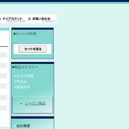
■カートの中身
■商品カテゴリー
中古冷蔵庫
中古品
建築資材
シーズン商品
会社概要